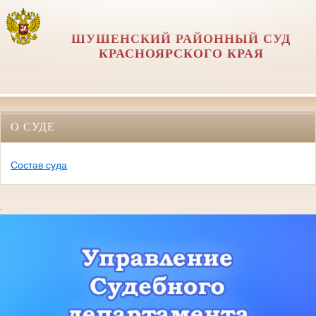
ШУШЕНСКИЙ РАЙОННЫЙ СУД
КРАСНОЯРСКОГО КРАЯ
О СУДЕ
Состав суда
.