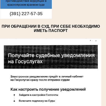
противодействия коррупции в
красноярском краевом суде
(391) 227-57-35
ПРИ ОБРАЩЕНИИ В СУД, ПРИ СЕБЕ НЕОБХОДИМО
ИМЕТЬ ПАСПОРТ