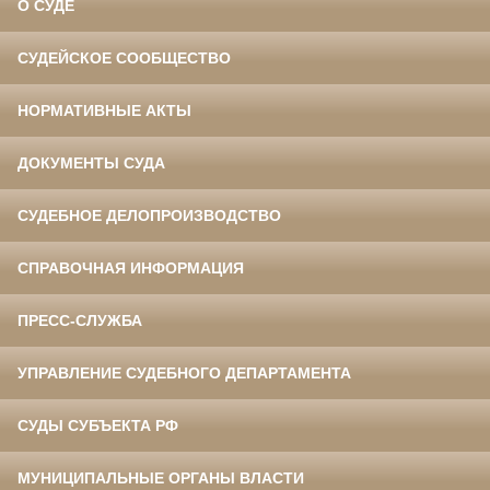
О СУДЕ
СУДЕЙСКОЕ СООБЩЕСТВО
НОРМАТИВНЫЕ АКТЫ
ДОКУМЕНТЫ СУДА
СУДЕБНОЕ ДЕЛОПРОИЗВОДСТВО
СПРАВОЧНАЯ ИНФОРМАЦИЯ
ПРЕСС-СЛУЖБА
УПРАВЛЕНИЕ СУДЕБНОГО ДЕПАРТАМЕНТА
СУДЫ СУБЪЕКТА РФ
МУНИЦИПАЛЬНЫЕ ОРГАНЫ ВЛАСТИ