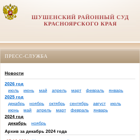
ШУШЕНСКИЙ РАЙОННЫЙ СУД
КРАСНОЯРСКОГО КРАЯ
ПРЕСС-СЛУЖБА
Новости
2026 год
июль
июнь
май
апрель
март
февраль
январь
2025 год
декабрь
ноябрь
октябрь
сентябрь
август
июль
июнь
май
апрель
март
февраль
январь
2024 год
декабрь
ноябрь
Архив за декабрь 2024 года